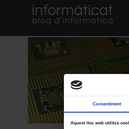
Consentiment
Aquest lloc web utilitza coo